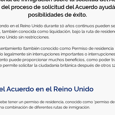
 del proceso de solicitud del Acuerdo ayud
posibilidades de éxito.
endo en el Reino Unido durante 10 años continuos pueden ser 
LR), también conocida como liquidación, bajo la ruta de reside
no Unido sin restricciones.
Asentamiento (también conocido como Permiso de residencia i
 legalmente sin interrupciones importantes o interrupciones
iento puede proporcionar muchos beneficios, como poder trab
le permite solicitar la ciudadanía británica después de otros 
 el Acuerdo en el Reino Unido
debe tener un permiso de residencia, conocido como 'permiso de 
una combinación de diferentes rutas de inmigración.