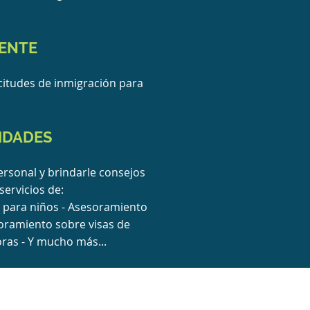
MENTE
citudes de inmigración para
IDADES
rsonal y brindarle consejos
ervicios de:
s para niños - Asesoramiento
soramiento sobre visas de
ras - Y mucho más...