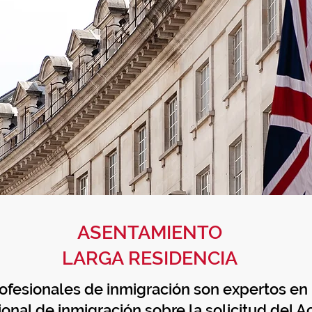
ASENTAMIENTO
LARGA RESIDENCIA
fesionales de inmigración son expertos en
ional de inmigración sobre la solicitud del A