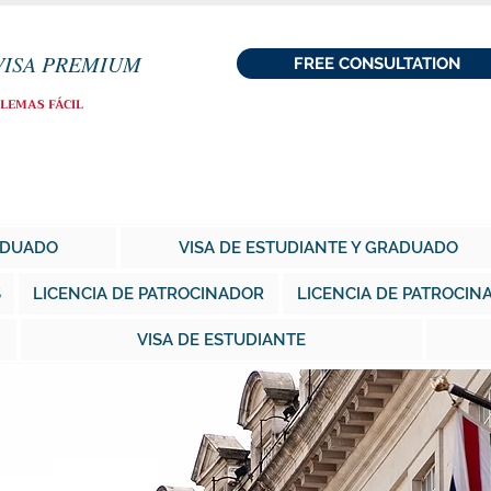
VISA PREMIUM
FREE CONSULTATION
BLEMAS FÁCIL
RADUADO
VISA DE ESTUDIANTE Y GRADUADO
S
LICENCIA DE PATROCINADOR
LICENCIA DE PATROCIN
VISA DE ESTUDIANTE