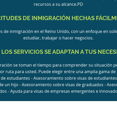
recursos a su alcance.
PD
CITUDES DE INMIGRACIÓN HECHAS FÁCIL
s de inmigración en el Reino Unido, con un enfoque en soli
estudiar, trabajar o hacer negocios.
LOS SERVICIOS SE ADAPTAN A TUS NECES
ración se toman el tiempo para comprender su situación pe
or ruta para usted. Puede elegir entre una amplia gama de s
 de estudiantes - Asesoramiento sobre visas de estudiante
de un hijo - Asesoramiento sobre visas de graduados - Ase
cados - Ayuda para visas de empresas emergentes e innovado