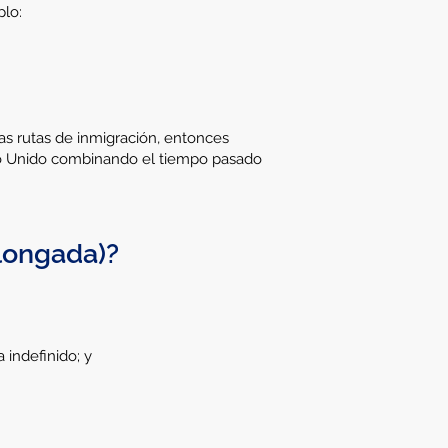
plo:
as rutas de inmigración, entonces
ino Unido combinando el tiempo pasado
olongada)?
 indefinido; y