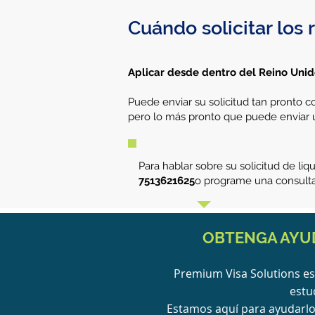
Cuándo solicitar los 
Aplicar desde dentro del Reino Uni
Puede enviar su solicitud tan pronto co
pero lo más pronto que puede enviar un
Para hablar sobre su solicitud de l
7513621625
o programe una consulta
OBTENGA AYUD
Premium Visa Solutions es 
estu
Estamos aquí para ayudarlo 