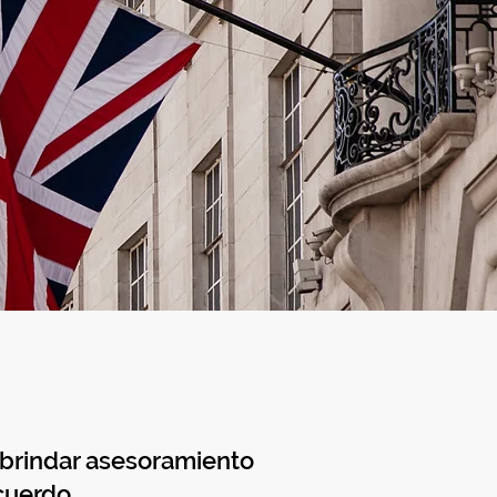
 brindar asesoramiento
cuerdo.