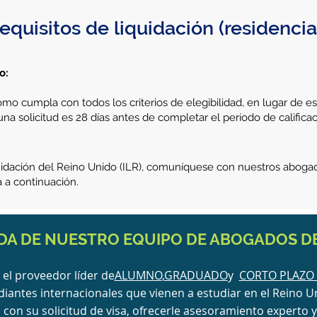
requisitos de liquidación (residenci
do:
mo cumpla con todos los criterios de elegibilidad, en lugar de es
a solicitud es 28 días antes de completar el período de calificac
iquidación del Reino Unido (ILR), comuníquese con nuestros aboga
 a continuación.
A DE NUESTRO EQUIPO DE ABOGADOS DE
el proveedor líder de
ALUMNO
,
GRADUADO
y
CORTO PLAZO 
diantes internacionales que vienen a estudiar en el Reino U
con su solicitud de visa, ofrecerle asesoramiento experto 