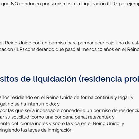
 que NO conducen por sí mismas a la Liquidación (ILR), por ejem
 el Reino Unido con un permiso para permanecer bajo una de est
uidación (ILR) considerando que pasó al menos 10 años en el Re
sitos de liquidación (residencia pr
ños residiendo en el Reino Unido de forma continua y legal; y
gal no se ha interrumpido; y
por las que sería indeseable concederle un permiso de residencia
r su solicitud (como una condena penal relevante); y
nte del idioma inglés y sobre la vida en el Reino Unido; y
ingiendo las leyes de inmigración.