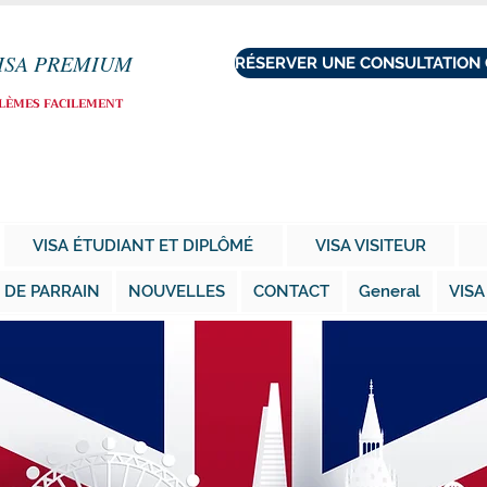
ISA PREMIUM
BLÈMES FACILEMENT
VISA ÉTUDIANT ET DIPLÔMÉ
VISA VISITEUR
 DE PARRAIN
NOUVELLES
CONTACT
General
VISA