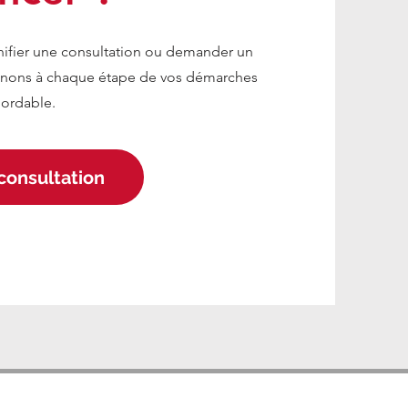
nifier une consultation ou demander un
gnons à chaque étape de vos démarches
bordable.
 consultation