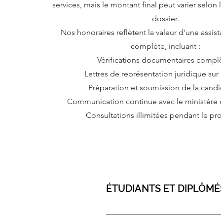
services, mais le montant final peut varier selon
dossier.
Nos honoraires reflètent la valeur d'une assis
complète, incluant :
Vérifications documentaires compl
Lettres de représentation juridique su
Préparation et soumission de la cand
Communication continue avec le ministère de
Consultations illimitées pendant le pr
ÉTUDIANTS ET DIPLÔMÉ
VISA ÉTUDIANT550 £ - 750 £V