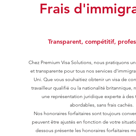
Frais d'immigr
Transparent, compétitif, profes
Chez Premium Visa Solutions, nous pratiquons une 
et transparente pour tous nos services d'immigr
Uni. Que vous souhaitiez obtenir un visa de conj
travailleur qualifié ou la nationalité britannique,
une représentation juridique experte à des ta
abordables, sans frais cachés.
Nos honoraires forfaitaires sont toujours conven
peuvent être ajustés en fonction de votre situati
dessous présente les honoraires forfaitaires 