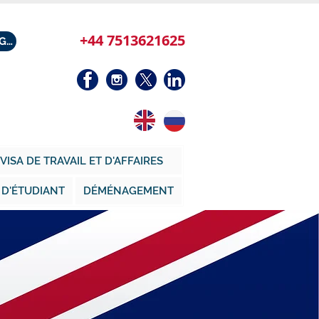
+44 7513621625
RÉSERVER UNE CONSULTATION GRATUITE
VISA DE TRAVAIL ET D'AFFAIRES
 D'ÉTUDIANT
DÉMÉNAGEMENT