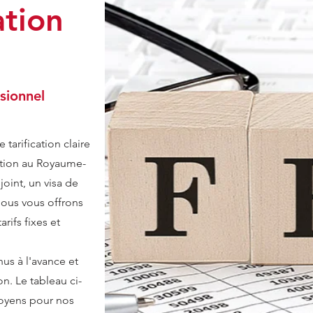
ation
sionnel
tarification claire
ation au Royaume-
oint, un visa de
 nous vous offrons
rifs fixes et
us à l'avance et
on. Le tableau ci-
moyens pour nos