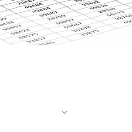
POTENTIEL550 £ - 750