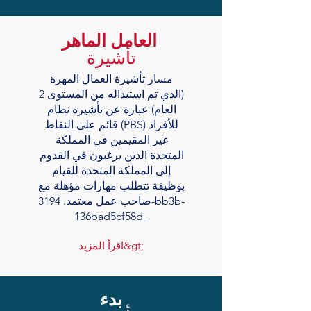
العامل الماهر
تأشيرة
مسار تأشيرة العمال المهرة
(الذي تم استبداله من المستوى 2
العام) عبارة عن تأشيرة نظام
قائم على النقاط (PBS) للأفراد
غير المقيمين في المملكة
المتحدة الذين يرغبون في القدوم
إلى المملكة المتحدة للقيام
بوظيفة تتطلب مهارات مؤهلة مع
صاحب عمل معتمد. 3194-bb3b-
136bad5cf58d_
اقرأ المزيد&gt;
بدء