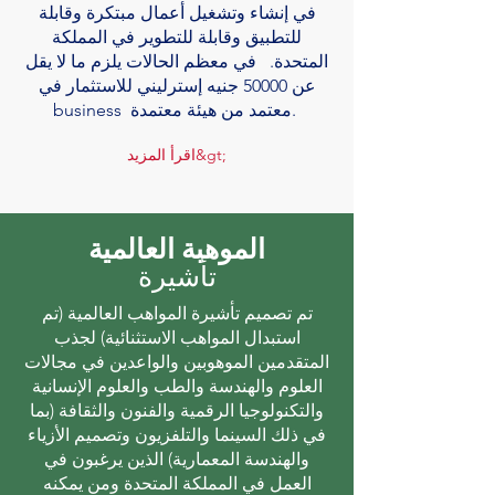
في إنشاء وتشغيل أعمال مبتكرة وقابلة
للتطبيق وقابلة للتطوير في المملكة
المتحدة. في معظم الحالات يلزم ما لا يقل
عن 50000 جنيه إسترليني للاستثمار في
معتمد من هيئة معتمدة.
business
اقرأ المزيد&gt;
الموهبة العالمية
تأشيرة
تم تصميم تأشيرة المواهب العالمية (تم
استبدال المواهب الاستثنائية) لجذب
المتقدمين الموهوبين والواعدين في مجالات
العلوم والهندسة والطب والعلوم الإنسانية
والتكنولوجيا الرقمية والفنون والثقافة (بما
في ذلك السينما والتلفزيون وتصميم الأزياء
والهندسة المعمارية) الذين يرغبون في
العمل في المملكة المتحدة ومن يمكنه