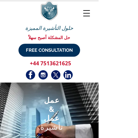
حلول التأشيرة المميزة
حل المشكلة أصبح سهلاً
FREE CONSULTATION
+44 7513621625
عمل
&
عمل
تأشيرة