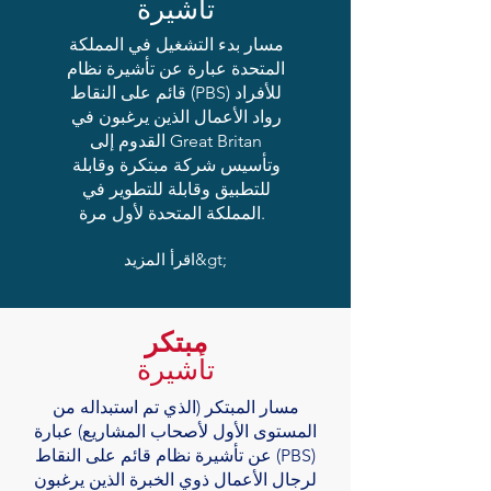
تأشيرة
مسار بدء التشغيل في المملكة
المتحدة عبارة عن تأشيرة نظام
قائم على النقاط (PBS) للأفراد
رواد الأعمال الذين يرغبون في
القدوم إلى Great Britan
وتأسيس شركة مبتكرة وقابلة
للتطبيق وقابلة للتطوير في
المملكة المتحدة لأول مرة.
اقرأ المزيد&gt;
مبتكر
تأشيرة
مسار المبتكر (الذي تم استبداله من
المستوى الأول لأصحاب المشاريع) عبارة
عن تأشيرة نظام قائم على النقاط (PBS)
لرجال الأعمال ذوي الخبرة الذين يرغبون