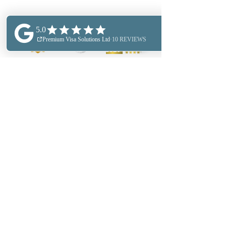
اكتشف المزيد
ABOUT US
PERSONAL IMMIGRATION
BUSINESS IMMIGRATION
OUR LOCATIONS
OUR FEES
BUSINESS SERVICES
SECTOR EXPERTESE
استشارات التعليم
شركاؤنا