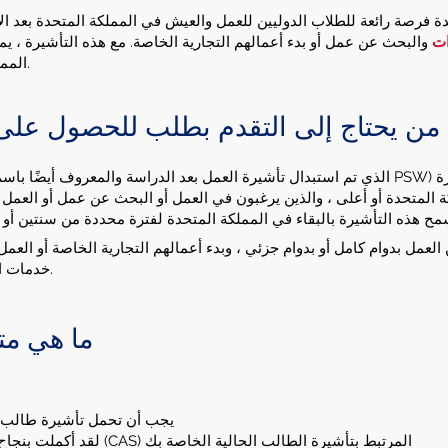
ة فرصة رائعة للطلاب الدوليين للعمل والعيش في المملكة المتحدة بعد ال
ات
والبحث عن عمل أو بدء أعمالهم التجارية الخاصة. مع هذه التأشيرة ، ي
المملكة المتحدة واستكشاف الخيارات الوظيفية.
من يحتاج إلى التقدم بطلب للحصول على ت
المتحدة أو أعلى ، والذين يرغبون في العمل أو البحث عن عمل أو العمل 
مح هذه التأشيرة بالبقاء في المملكة المتحدة لفترة محددة من سنتين أو 
 العمل بدوام كامل أو بدوام جزئي ، وبدء أعمالهم التجارية الخاصة أو ا
خدمات البحث عن الوظائف وفرص التواصل والمزيد.
ما هي مت
يجب أن تحمل تأشيرة طالب صالحة أو المس
لقد أكملت بنجاح المؤهل المحدد في تأكيد القبول للدراسات (CAS) المرتبط بتأشيرة الطالب الحالية الخاصة بك