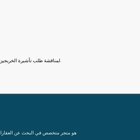
أو جدولة الاستشارة أدناه.
لمناقشة طلب تأشيرة الخريجين ف