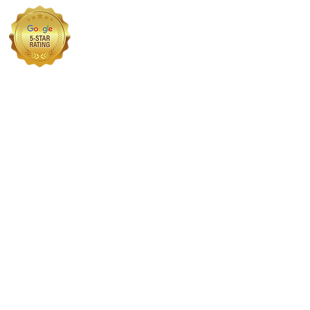
ا
تخضع Premium Visa Solutions
Ltd للتنظيم من قبل مكتب مفوض
CES
خدمات الهجرة (OISC).
رقم المرجع F202100383
© 2026 Premium Visa Solutions Ltd