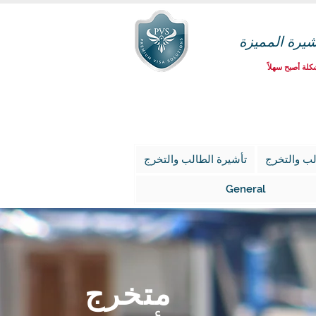
شيرة المميزة
لة أصبح سهلاً
لب والتخرج
تأشيرة الطالب والتخرج
General
متخرج