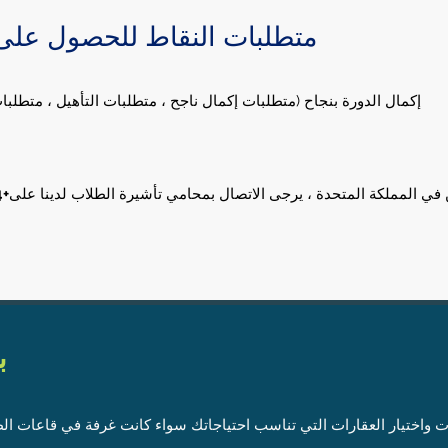
متطلبات النقاط للحصول على ت
: إكمال الدورة بنجاح (متطلبات إكمال ناجح ، متطلبات التأهيل ، متطلب
ي المملكة المتحدة ، يرجى الاتصال بمحامي تأشيرة الطلاب لدينا على
+44 7513621625
ب