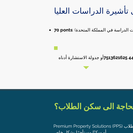
أشيرة الدراسات العليا
ات الدراسة في المملكة المتحدة)
​70 ponts
حاجة الى سكن الطلاب؟
Premium Property Solutions (PPS) هو متجر متخصص في البحث عن العقارات واختيار العقارات التي تناسب احتياجاتك سواء كانت غرفة في قاعات الطلاب
أو سكنًا مستأجرًا بشكل خاص .