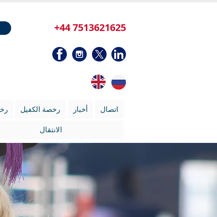
+44 7513621625
اتصال
أخبار
رخصة الكفيل
رخص
الانتقال