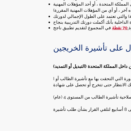
لمملكة المتحدة ، أو أحد المؤهلات المهنية
 آخر ، أو أي من المؤهلات المهنية المقررة)
 الداخلية بأنك أكملت دورتك التدريبية بنجاح
ة
70 نقطة
 على تأشيرة الخريجين
 داخل المملكة المتحدة (التبديل أو التمديد)
I يمكنك التقديم بمجرد أن يخبر مزود التعليم الخاص بك (مثل جامعتك أو كليتك) وزارة الداخلية بأنك أكملت بنجاح الدورة التي التحقت بها مع تأشيرة الطالب أو