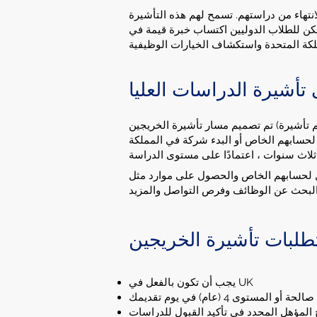
انتهاء من دراستهم. تسمح لهم هذه التأشيرة
مكن للطلاب الدوليين اكتساب خبرة قيمة في
أشيرة الدراسات العليا
تم تصميم مسار تأشيرة الخريجين (الذي تم استبدال تأشيرة العمل بعد الدراسة والمعروف أيضًا باسم تأشيرة PSW) للطلاب الدوليين الذين يكملون بنجاح دورة
لحسابهم الخاص أو البدء شركة في المملكة
ثلاث سنوات ، اعتمادًا على مستوى الدراسة
لعمل لحسابهم الخاص والحصول على موارد مثل
طلبات تأشيرة الخريجين
يجب أن تكون بالفعل في UK
توى 4 (عام) في يوم تقديمك