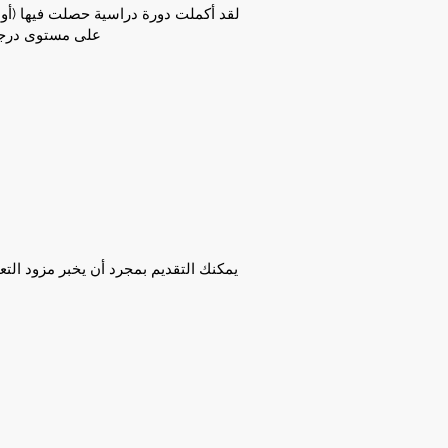
لقد أكملت دورة دراسية حصلت فيها (أو م
على مستوى درجة أ