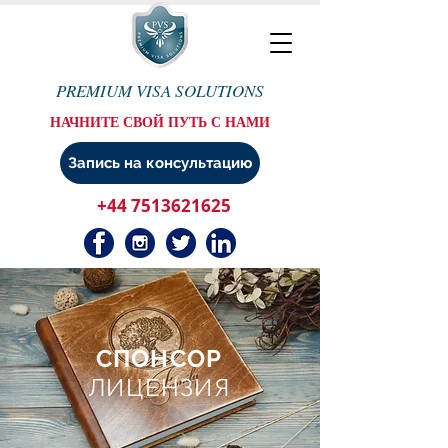
PREMIUM VISA SOLUTIONS
НАЧНИТЕ СВОЙ ПУТЬ С НАМИ
Запись на консультацию
+44 7513621625
СПОНСОР
ЛИЦЕНЗИЯ