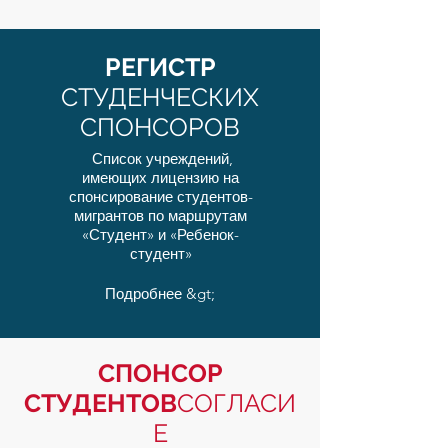
РЕГИСТР
СТУДЕНЧЕСКИХ
СПОНСОРОВ
Список учреждений,
имеющих лицензию на
спонсирование студентов-
мигрантов по маршрутам
«Студент» и «Ребенок-
студент»
Подробнее &gt;
СПОНСОР
СТУДЕНТОВ
СОГЛАСИ
Е