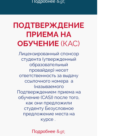
Подробнее &gt;
ПОДТВЕРЖДЕНИЕ
ПРИЕМА НА
ОБУЧЕНИЕ
(КАС)
Лицензированный спонсор
студента (утвержденный
образовательный
провайдер) несет
ответственность за выдачу
ссылочного номера a
(называемого
Подтверждением приема на
обучение (CAS)) после того,
как они предложили
студенту Безусловное
предложение места на
курсе .
Подробнее &gt;