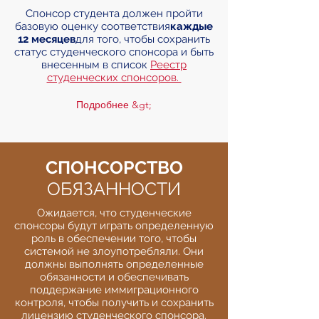
Спонсор студента должен пройти
базовую оценку соответствия
каждые
12 месяцев
для того, чтобы сохранить
статус студенческого спонсора и быть
внесенным в список
Реестр
студенческих спонсоров.
Подробнее &gt;
СПОНСОРСТВО
ОБЯЗАННОСТИ
Ожидается, что студенческие
спонсоры будут играть определенную
роль в обеспечении того, чтобы
системой не злоупотребляли. Они
должны выполнять определенные
обязанности и обеспечивать
поддержание иммиграционного
контроля, чтобы получить и сохранить
лицензию студенческого спонсора.