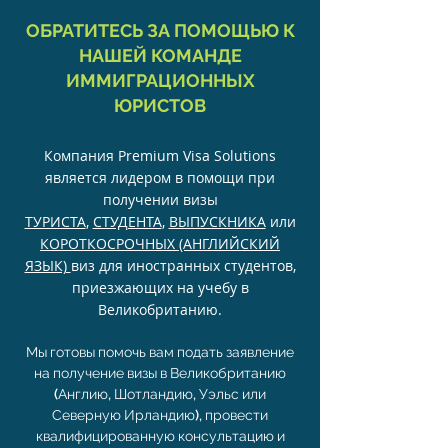
ОБРАТИТЕСЬ ЗА ПОМОЩЬЮ К
НАШЕЙ КОМАНДЕ
ИММИГРАЦИОННЫХ
ЮРИСТОВ
Компания Premium Visa Solutions
является лидером в помощи при
получении визы
ТУРИСТА
,
СТУДЕНТА
,
ВЫПУСКНИКА
или
КОРОТКОСРОЧНЫХ (АНГЛИЙСКИЙ
ЯЗЫК)
виз для иностранных студентов,
приезжающих на учебу в
Великобританию.
Мы готовы помочь вам подать заявление
на получение визы в Великобританию
(Англию, Шотландию, Уэльс или
Северную Ирландию), провести
квалифицированную консультацию и