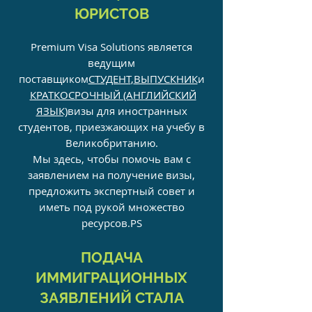
ЮРИСТОВ
Premium Visa Solutions является
ведущим
поставщиком
СТУДЕНТ
,
ВЫПУСКНИК
и
КРАТКОСРОЧНЫЙ (АНГЛИЙСКИЙ
ЯЗЫК)
визы для иностранных
студентов, приезжающих на учебу в
Великобританию.
Мы здесь, чтобы помочь вам с
заявлением на получение визы,
предложить экспертный совет и
иметь под рукой множество
ресурсов.
PS
ПОДАЧА
ИММИГРАЦИОННЫХ
ЗАЯВЛЕНИЙ СТАЛА