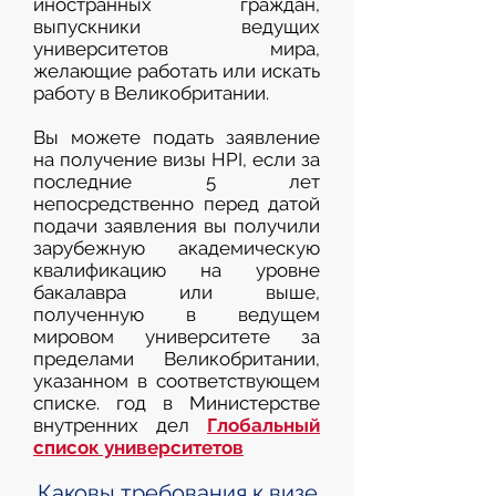
иностранных граждан,
выпускники ведущих
университетов мира,
желающие работать или искать
работу в Великобритании.
Вы можете подать заявление
на получение визы HPI, если за
последние 5 лет
непосредственно перед датой
подачи заявления вы получили
зарубежную академическую
квалификацию на уровне
бакалавра или выше,
полученную в ведущем
мировом университете за
пределами Великобритании,
указанном в соответствующем
списке. год в Министерстве
внутренних дел
Глобальный
список университетов
Каковы требования к визе