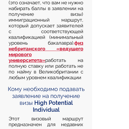
(это означает, что вам не нужно
набирать баллы в заявлении на
получение визы)
иммиграционный маршрут,
который допускает заявителей
с соответствующей
квалификацией (минимальный
уровень бакалавра).
ф
из
небританского «ведущего
мирового
университета»
работать на
полную ставку или работать не
по найму в Великобритании с
любым уровнем квалификации
Кому необходимо подавать
заявление на получение
визы High Potential
Individual
Этот визовый маршрут
предназначен для недавних