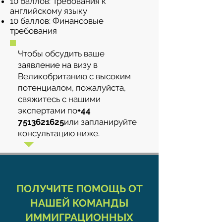
10 баллов: Требования к
английскому языку
10 баллов: Финансовые
требования
Чтобы обсудить ваше
заявление на визу в
Великобританию с высоким
потенциалом, пожалуйста,
свяжитесь с нашими
экспертами по
+44
7513621625
или запланируйте
консультацию ниже.
ПОЛУЧИТЕ ПОМОЩЬ ОТ
НАШЕЙ КОМАНДЫ
ИММИГРАЦИОННЫХ