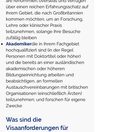
are
renommiert
overseas und verfügen
über einen reichen Erfahrungsschatz auf
ihrem Gebiet, die nach Großbritannien
kommen möchten, um an Forschung,
Lehre oder klinischer Praxis
teilzunehmen, solange ihre Besuche
zufällig bleiben
Akademiker
die in ihrem Fachgebiet
hochqualifiziert sind (in der Regel
Personen mit Doktortitel oder höher)
und die bereits an einer ausländischen
akademischen oder höheren
Bildungseinrichtung arbeiten und
beabsichtigen, an formellen
Austauschvereinbarungen mit britischen
Organisationen (einschließlich Ärzten)
teilzunehmen; und forschen für eigene
Zwecke
Was sind die
Visaanforderungen für