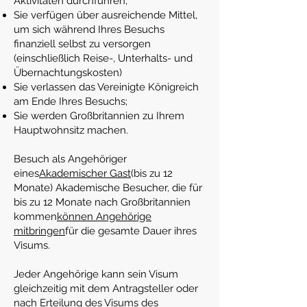
Aktivitäten durchführen;
Sie verfügen über ausreichende Mittel,
um sich während Ihres Besuchs
finanziell selbst zu versorgen
(einschließlich Reise-, Unterhalts- und
Übernachtungskosten)
Sie verlassen das Vereinigte Königreich
am Ende Ihres Besuchs;
Sie werden Großbritannien zu Ihrem
Hauptwohnsitz machen.
Besuch als Angehöriger
eines
Akademischer Gast
(bis zu 12
Monate) Akademische Besucher, die für
bis zu 12 Monate nach Großbritannien
kommen
können Angehörige
mitbringen
für die gesamte Dauer ihres
Visums.
Jeder Angehörige kann sein Visum
gleichzeitig mit dem Antragsteller oder
nach Erteilung des Visums des