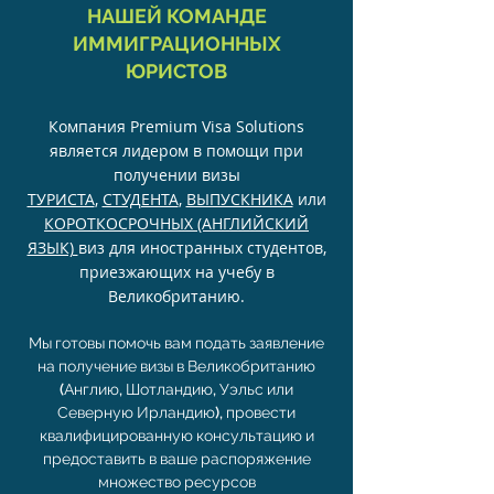
НАШЕЙ КОМАНДЕ
ИММИГРАЦИОННЫХ
ЮРИСТОВ
Компания Premium Visa Solutions
является лидером в помощи при
получении визы
ТУРИСТА
,
СТУДЕНТА
,
ВЫПУСКНИКА
или
КОРОТКОСРОЧНЫХ (АНГЛИЙСКИЙ
ЯЗЫК)
виз для иностранных студентов,
приезжающих на учебу в
Великобританию.
Мы готовы помочь вам подать заявление
на получение визы в Великобританию
(Англию, Шотландию, Уэльс или
Северную Ирландию), провести
квалифицированную консультацию и
предоставить в ваше распоряжение
множество ресурсов