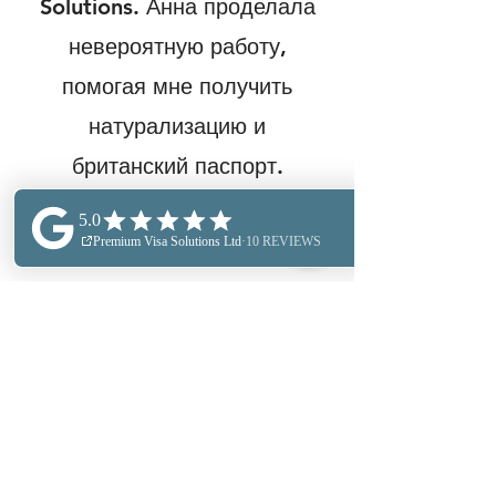
Solutions. Анна проделала
невероятную работу,
помогая мне получить
натурализацию и
британский паспорт.
Отличный сервис, всегда
готовы ответить на мои
вопросы, и очень хорошая
комиссия. Большое
спасибо, Анна, за
поддержку и воплощение
моей мечты в реальность».