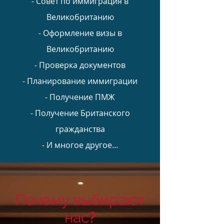
- Совет по иммиграция в
Великобританию
- Оформление визы в
Великобританию
- Проверка документов
- Планирование иммиграции
- Получение ПМЖ
- Получение Британского
гражданства
- И многое другое...
Почему выбирают
нас?