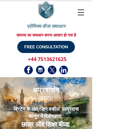
प्रीमियम वीजा समाधान
समस्या का समाधान करना आसान हो गया है
FREE CONSULTATION
+44 7513621625
अप्रवासन
सलाह
ब्रिटेन के आव्रजन वकील आप्रवास
कानून में विशेषज्ञता,
छात्र और शिक्षा वीजा