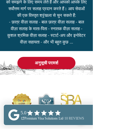
को समझने के लिए समय लेते हैं और आपको आपके लिए
सर्वोत्तम मार्ग पर सलाह प्रदान करते हैं। आप सेवाओं
की एक विस्तृत श्रृंखला से चुन सकते हैं:
- छात्र वीज़ा सलाह - बाल छात्र वीज़ा सलाह - बाल
वीज़ा सलाह के माता-पिता - स्नातक वीज़ा सलाह -
कुशल श्रमिक वीज़ा सलाह - स्टार्ट-अप और इनोवेटर
वीज़ा सहायता - और भी बहुत कुछ ...
अनुसूची परामर्श
और अधिक जानकारी प्राप्त करें