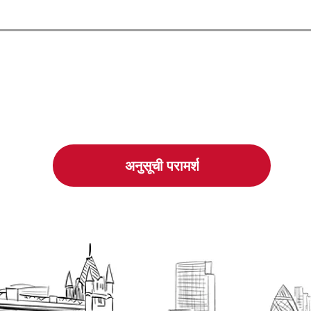
अनुसूची परामर्श