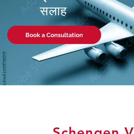
सलाह
Book a Consultation
Schengen V