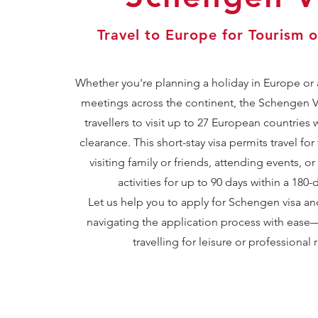
Travel to Europe for Tourism o
Whether you're planning a holiday in Europe or
meetings across the continent, the Schengen Vi
travellers to visit up to 27 European countries w
clearance. This short-stay visa permits travel for
visiting family or friends, attending events, o
activities for up to 90 days within a 180-
Let us help you to apply for Schengen visa and
navigating the application process with ease
travelling for leisure or professional 