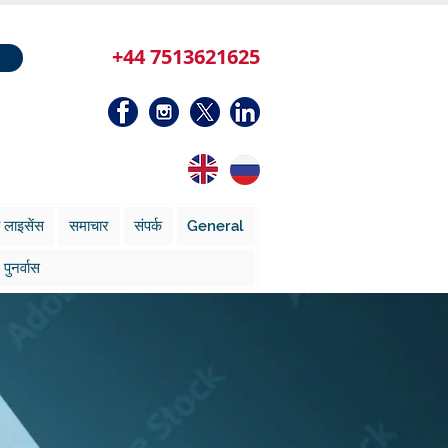
+44 7513621625
 लाइसेंस
समाचार
संपर्क
General
पुनर्वास