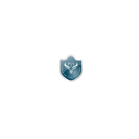
प्रीमियम वीज़ा सॉल्यूशंस लिमिटेड इंग्लैंड में
पंजीकृत है, पंजीकरण संख्या: 13004196,
पंजीकृत कार्यालय:
पहली मंजिल, 677 हाई रोड,