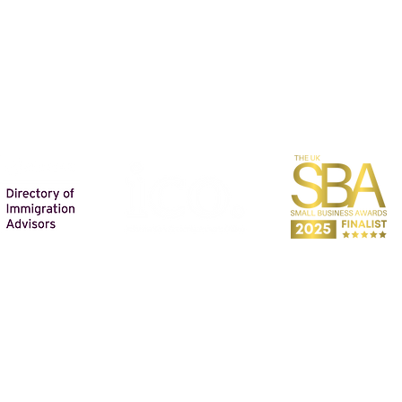
और अधिक जानकारी प्राप्त करें
ABOUT US
PERSONAL IMMIGRATION
शिक्षा परामर्श
OUR FEES
BUSINESS SERVI
BUSINESS IMMIGRATION
OUR LOCATIONS
SECTOR EXPERTESE
हमारे सहयोगियों
PRIVACY POLICY