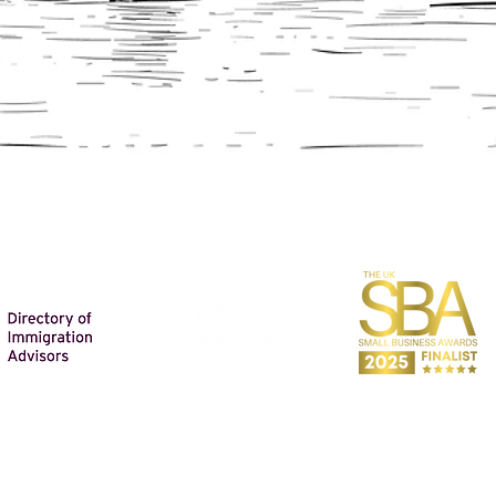
और अधिक जानकारी प्राप्त करें
ABOUT US
PERSONAL IMMIGRATION
शिक्षा परामर्श
OUR FEES