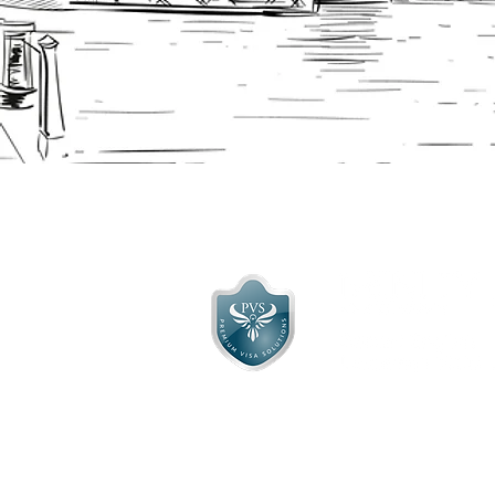
प्रीमियम वीज़ा सॉल्यूशंस लिमिटेड इंग्लैंड में