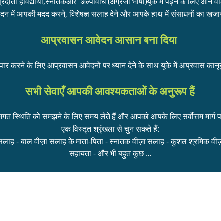
्रदाता है
विद्यार्थी
,
स्नातक
और
अल्पावधि (अंग्रेजी भाषा)
यूके में पढ़ने के लिए आने व
दन में आपकी मदद करने, विशेषज्ञ सलाह देने और आपके हाथ में संसाधनों का खजाना
आप्रवासन आवेदन आसान बना दिया
ार करने के लिए आप्रवासन आवेदनों पर ध्यान देने के साथ यूके में आप्रवास कानून 
सभी सेवाएँ आपकी आवश्यकताओं के अनुरूप हैं
त स्थिति को समझने के लिए समय लेते हैं और आपको आपके लिए सर्वोत्तम मार्ग 
एक विस्तृत श्रृंखला से चुन सकते हैं:
 सलाह - बाल वीज़ा सलाह के माता-पिता - स्नातक वीज़ा सलाह - कुशल श्रमिक वीज़
सहायता - और भी बहुत कुछ ...