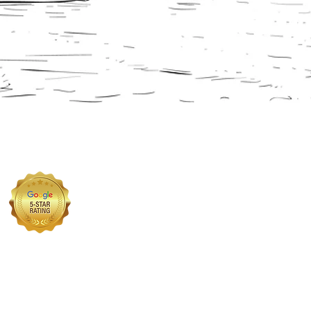
प्रीमियम वीज़ा सॉल्यूशंस लिमिटेड को
आप्रवासन सेवा आयुक्त (OISC) के