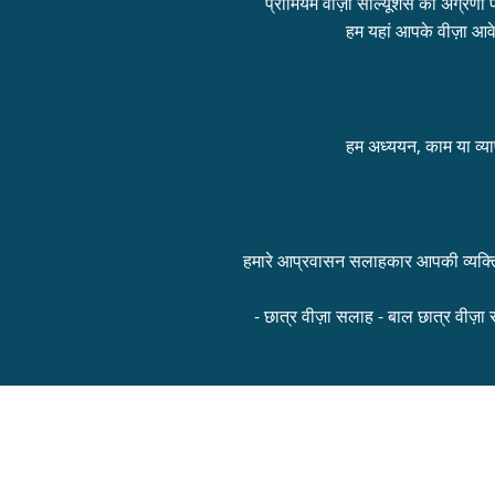
प्रीमियम वीज़ा सॉल्यूशंस की अग्रणी प
हम यहां आपके वीज़ा आवे
हम अध्ययन, काम या व्याप
हमारे आप्रवासन सलाहकार आपकी व्यक्तिग
- छात्र वीज़ा सलाह - बाल छात्र वीज़ा