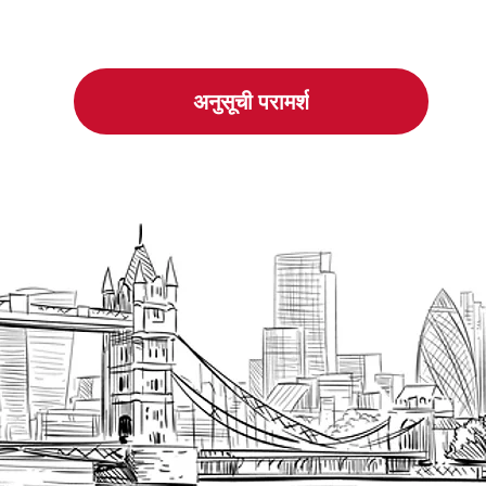
अनुसूची परामर्श